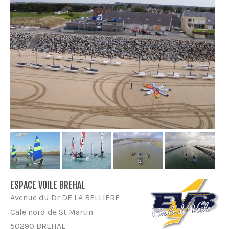
ESPACE VOILE BREHAL
Avenue du Dr DE LA BELLIERE
Cale nord de St Martin
50290 BREHAL