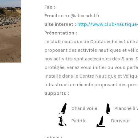
Fax :
Email :
c.n.c@aliceadsl.fr
Site internet :
http://www.club-nautique-c
Présentation :
Le club nautique de Coutainville est une a
proposant des activités nautiques et véliq
nos activités sont accessibles dès 8 ans.
protégée, venez vous initier ou vous perf
Installé dans le Centre Nautique et Véliq
infrastructure récente proposant des pres
Supports :
Char à voile
Planche à 
Paddle
Deriveur
Labels :