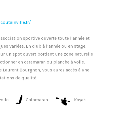
outainville.fr/
ssociation sportive ouverte toute l’année et
ues variées. En club à l’année ou en stage,
 Sur un spot ouvert bordant une zone naturelle
ectionner en catamaran ou planche à voile.
ue Laurent Bourgnon, vous aurez accès à une
tations de qualité.
voile
Catamaran
Kayak