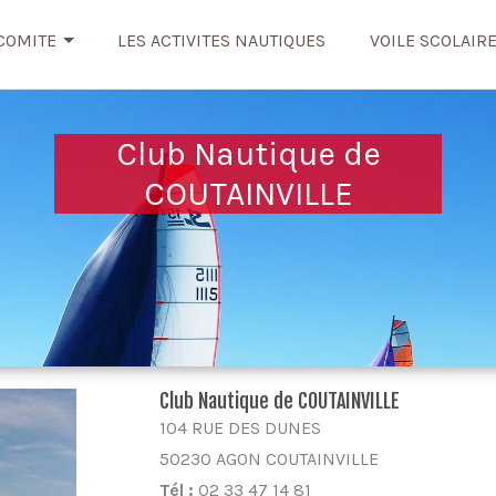
COMITE
LES ACTIVITES NAUTIQUES
VOILE SCOLAIR
Club Nautique de
COUTAINVILLE
Club Nautique de COUTAINVILLE
104 RUE DES DUNES
50230 AGON COUTAINVILLE
Tél :
02 33 47 14 81