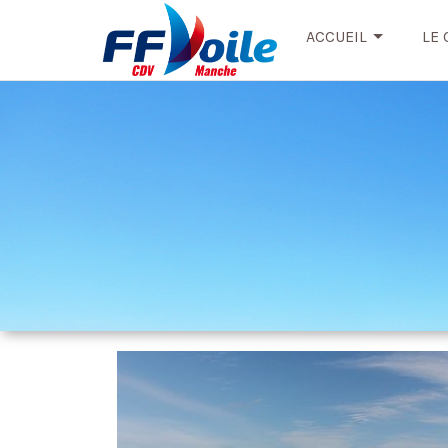
ACCUEIL
LE 